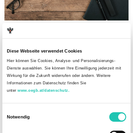
(c) AdobeStock: MichaelJBerlin
Inhaber
Diese Webseite verwendet Cookies
Herausgeber dieser Website
Hier können Sie Cookies, Analyse- und Personalisierungs-
GÖD-BV 6 -Gewerkschaft Öffentlicher Dienst
Dienste auswählen. Sie können Ihre Einwilligung jederzeit mit
Land- und Forstwirtschaft, Umwelt- und Klimaschutz, Regionen
Wirkung für die Zukunft widerrufen oder ändern. Weitere
und Wasserwirtschaft
Informationen zum Datenschutz finden Sie
Schenkenstraße 4/5
unter
www.oegb.at/datenschutz.
A-1010 Wien
Tel.: 01/53 454 – 382
ZVR-Nr.: 576439352
UID ÖGB/GÖD - ATU16273100
E
Notwendig
i
n
Medieninhaber
w
Österreichischer Gewerkschaftsbund