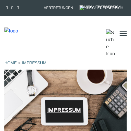
VERTRETUNGEN
MITGLIEDERBEREICH
Tog
HOME
IMPRESSUM