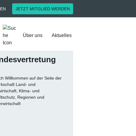
EN
JETZT MITGLIED WERDEN
Über uns
Aktuelles
ndesver­tretung
ich Willkommen auf der Seite der
kschaft Land- und
irtschaft, Klima- und
tschutz, Regionen und
rwirtschaft