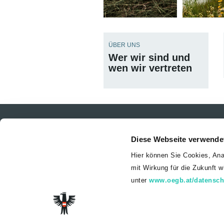
ÜBER UNS
Wer wir sind und
wen wir vertreten
© 2026 Land
Diese Webseite verwende
Hier können Sie Cookies, Ana
mit Wirkung für die Zukunft 
unter
www.oegb.at/datensch