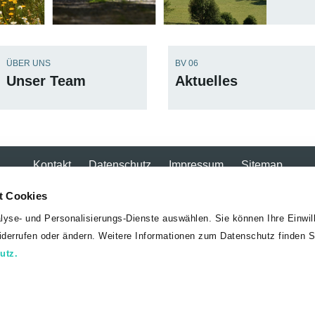
ÜBER UNS
BV 06
Unser Team
Aktuelles
Kontakt
Datenschutz
Impressum
Sitemap
- und Forstwirtschaft, Regionen und Wasserwirtschaft
01/5
t Cookies
lyse- und Personalisierungs-Dienste auswählen. Sie können Ihre Einwill
widerrufen oder ändern. Weitere Informationen zum Datenschutz finden S
utz.