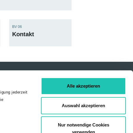
BV 06
Kontakt
3 454 – 382
Alle akzeptieren
igung jederzeit
ie
Auswahl akzeptieren
Nur notwendige Cookies
verwenden